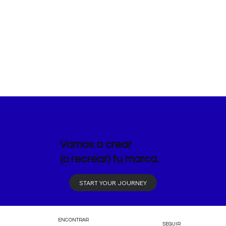
Vamos a crear
(o recrear) tu marca.
ENCONTRAR
SEGUIR