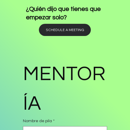
¿Quién dijo que tienes que
empezar solo?
SCHEDULE A MEETING
MENTOR
ÍA
Nombre de pila
*