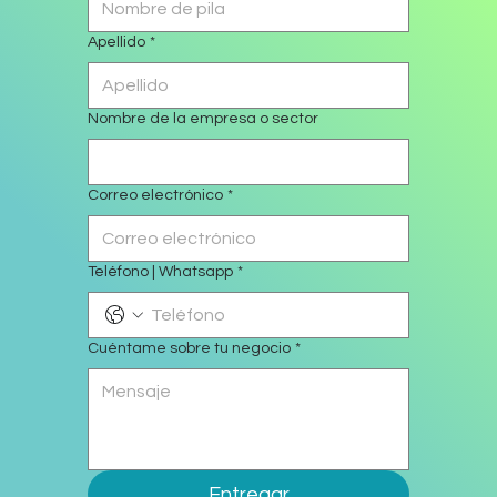
Apellido
*
Nombre de la empresa o sector
Correo electrónico
*
Teléfono | Whatsapp
*
Cuéntame sobre tu negocio
*
Entregar