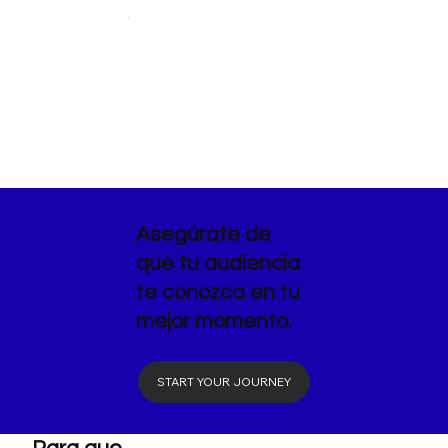
Asegúrate de
que tu audiencia
te conozca en tu
mejor momento.