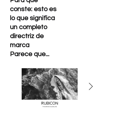
Para que
conste: esto es
lo que significa
un completo
directriz de
marca
Parece que...